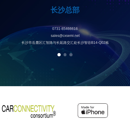
长沙总部
0731-85466616
sales@cxsemi.net
长沙市岳麓区汇智路与长延路交汇处长沙智谷B14-Q02栋