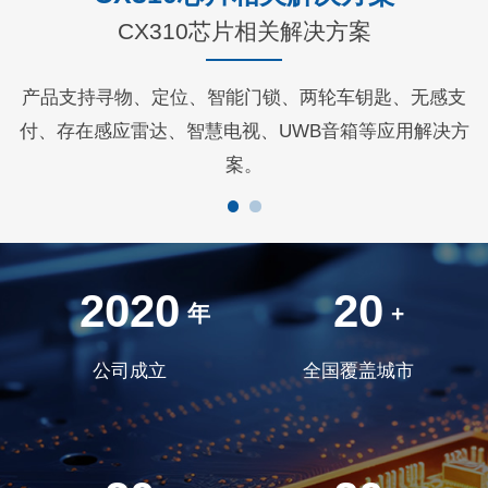
CX310芯片相关解决方案
产品支持寻物、定位、智能门锁、两轮车钥匙、无感支
付、存在感应雷达、智慧电视、UWB音箱等应用解决方
案。
2020
20
年
+
公司成立
全国覆盖城市