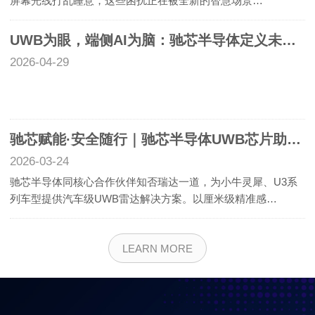
屏幕光线打乱睡意，这些困扰正在被全新的智慧场景…
UWB为眼，端侧AI为脑：驰芯半导体定义未来卧室
2026-04-29
驰芯赋能·安全随行｜驰芯半导体UWB芯片助力小牛灵犀、U3系列，开创智慧出行与两轮车安全新纪元
2026-03-24
驰芯半导体同核心合作伙伴知否瑞达一道，为小牛灵犀、U3系
列车型提供汽车级UWB雷达解决方案。以厘米级精准感…
LEARN MORE