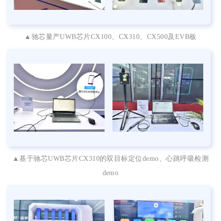
▲驰芯量产UWB芯片
CX100、CX310、CX500及EVB板
▲基于驰芯UWB芯片CX310的双目标定位demo、心跳呼吸检测
demo