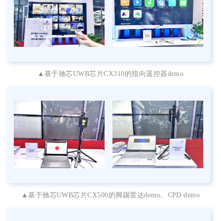
▲基于驰芯UWB芯片CX310的指向遥控器demo
▲基于驰芯UWB芯片CX500的脚踢雷达demo、CPD demo