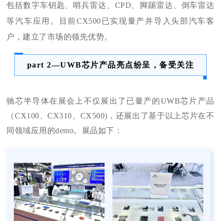
包括
数字车钥匙、哨兵雷达、CPD、脚踢雷达、倒车雷达
等汽车应用。目前CX500已实现量产并导入头部汽车客
户，建立了市场的领先优势。
part 2—UWB芯片产品亮点纷呈，备受关注
驰芯半导体在展会上不仅展出了已量产的UWB芯片产品
（CX100、CX310、CX500)，还展出了基于以上芯片在不
同领域应用的demo。展品如下：