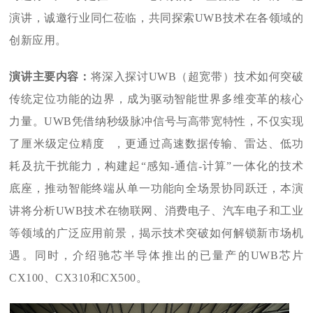
演讲，诚邀行业同仁莅临
，
共同探索UWB技术在各
领域的
创新应用。‍
演讲主要内容：
将深入探讨UWB（超宽带）技术如何突破
传统定位功能的边界，成为驱动智能世界多维变革的核心
力量。UWB凭借纳秒级脉冲信号与高带宽特性，不仅实现
了厘米级
定位精度
，更通过高速数据传输、雷达、低功
耗及抗干扰能力，构建起“感知-通信-计算”一体化的技术
底座，推动智能终端从单一功能向全场景协同跃迁，本演
讲将分析UWB技术在物联网、消费电子、汽车电子和工业
等领域的广泛应用前景，揭示技术突破如何解锁新市场机
遇。同时，介绍驰芯半导体推出的已量产的UWB芯片
CX100、CX310和CX500。