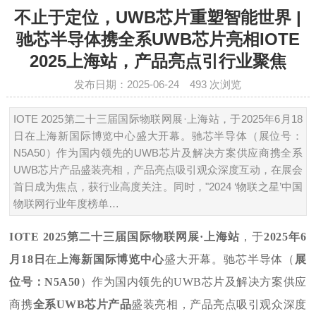
不止于定位，UWB芯片重塑智能世界 |
驰芯半导体携全系UWB芯片亮相IOTE
2025上海站，产品亮点引行业聚焦
发布日期：2025-06-24
493
次浏览
IOTE 2025第二十三届国际物联网展·上海站，于2025年6月18
日在上海新国际博览中心盛大开幕。驰芯半导体（展位号：
N5A50）作为国内领先的UWB芯片及解决方案供应商携全系
UWB芯片产品盛装亮相，产品亮点吸引观众深度互动，在展会
首日成为焦点，获行业高度关注。同时，"2024 ‘物联之星’中国
物联网行业年度榜单…
IOTE 2025第二十三届国际物联网展·上海站
，于
2025年6
月18日
在
上海新国际博览中心
盛大开幕
。驰芯半导体（
展
位号：N5A50
）作为国内领先的UWB芯片及解决方案供应
商携
全系UWB芯片产品
盛装亮相，产品亮点吸引观众深度