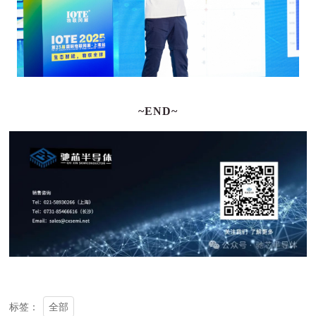
~END~
全部
标签：