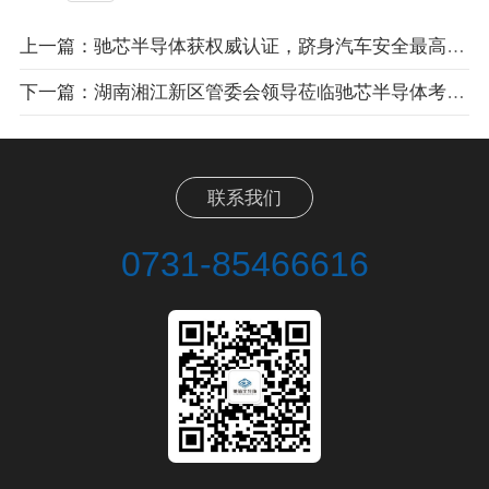
上一篇：驰芯半导体获权威认证，跻身汽车安全最高等级
下一篇：湖南湘江新区管委会领导莅临驰芯半导体考察调研--政企共筑“芯”生态
联系我们
0731-85466616