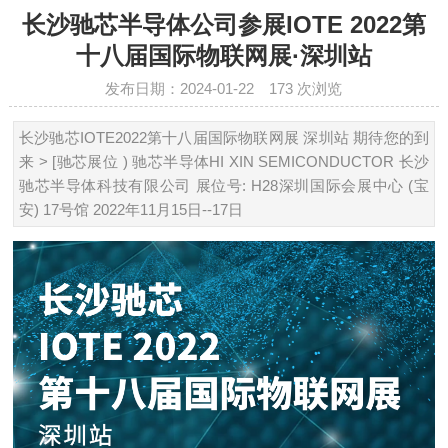
长沙驰芯半导体公司参展IOTE 2022第
十八届国际物联网展·深圳站
发布日期：2024-01-22
173
次浏览
长沙驰芯IOTE2022第十八届国际物联网展 深圳站 期待您的到
来 > [驰芯展位 ) 驰芯半导体HI XIN SEMICONDUCTOR 长沙
驰芯半导体科技有限公司 展位号: H28深圳国际会展中心 (宝
安) 17号馆 2022年11月15日--17日