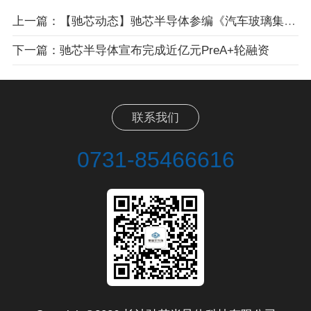
上一篇：【驰芯动态】驰芯半导体参编《汽车玻璃集成UWB数字钥匙发展研究白皮书》
下一篇：驰芯半导体宣布完成近亿元PreA+轮融资
联系我们
0731-85466616