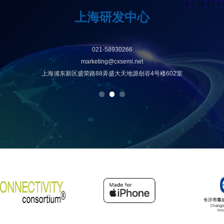
上海研发中心
021-58930266
marketing@cxsemi.net
上海浦东新区盛荣路88弄盛大天地源创谷4号楼602室