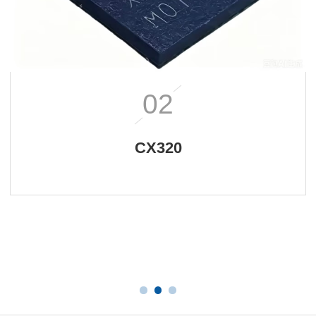
02
CX320