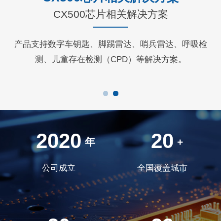
CX500芯片相关解决方案
支
产品支持数字车钥匙、脚踢雷达、哨兵雷达、呼吸检
方
测、儿童存在检测（CPD）等解决方案。
2020
20
年
+
公司成立
全国覆盖城市