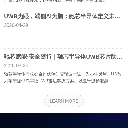
屏幕光线打乱睡意，这些困扰正在被全新的智慧场景…
UWB为眼，端侧AI为脑：驰芯半导体定义未来卧室
2026-04-29
驰芯赋能·安全随行｜驰芯半导体UWB芯片助力小牛灵犀、U3系列，开创智慧出行与两轮车安全新纪元
2026-03-24
驰芯半导体同核心合作伙伴知否瑞达一道，为小牛灵犀、U3系
列车型提供汽车级UWB雷达解决方案。以厘米级精准感…
LEARN MORE