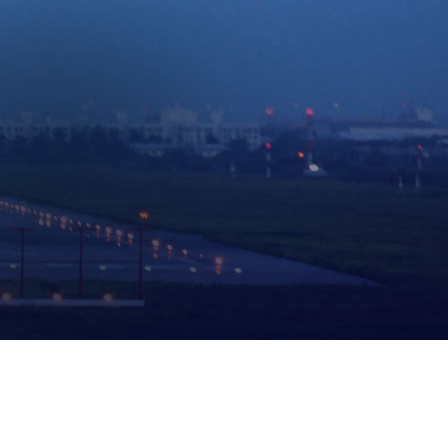
相关解决方案
关解决方案
、智能门锁、两轮车钥匙、无感支付、存在感应雷
B音箱等应用解决方案。