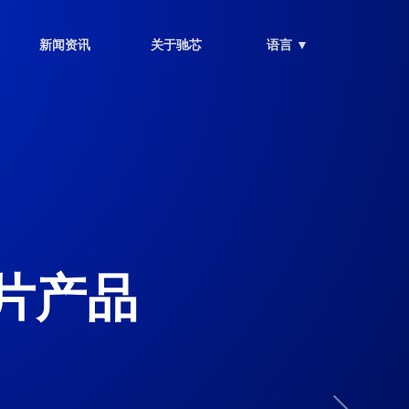
新闻资讯
关于驰芯
语言 ▼
片产品