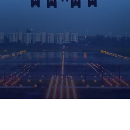
CX310芯片
CX310芯片相
产品支持寻物、定位
达、智慧电视、UW