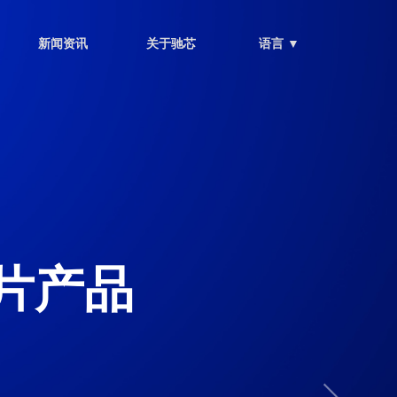
新闻资讯
关于驰芯
语言 ▼
片产品