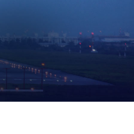
相关解决方案
关解决方案
、智能门锁、两轮车钥匙、无感支付、存在感应雷
B音箱等应用解决方案。