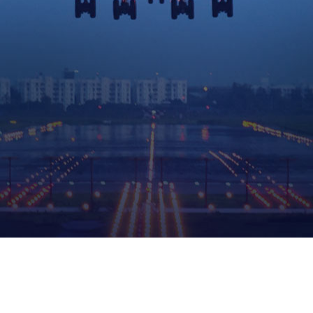
CX310芯片
CX310芯片相
产品支持寻物、定位
达、智慧电视、UW